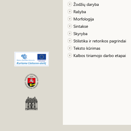
Žodžių daryba
Rašyba
Morfologija
Sintaksė
Skyryba
Stilistika ir retorikos pagrindai
Teksto kūrimas
Kalbos tiriamojo darbo etapai